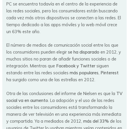
PC se encuentra todavía en el centro de la experiencia de
las redes sociales, pero los consumidores están buscando
cada vez más otros dispositivos se conecten a las redes. El
tiempo dedicado a las apps móviles y la web móvil crece
un 63% este año.
El número de medios de comunicación social entre los que
los consumidores pueden elegir
se ha disparado
en 2012, y
muchos sitios no paran de añadir funciones sociales o de
integración. Mientras que
Facebook y Twitter
siguen
estando entre las redes sociales
más populares
,
Pinterest
ha surgido como una de las estrellas en 2012.
Otra de las conclusiones del informe de Nielsen es que la
TV
social va en aumento
. La adopción y el uso de las redes
sociales entre los consumidores está transformando la
manera de ver televisión en una experiencia más inmediata
y compartida. Ya a mediados de 2012,
más del 33%
de los
usuarios de Twitter lo usaban mientras veían contenidos en