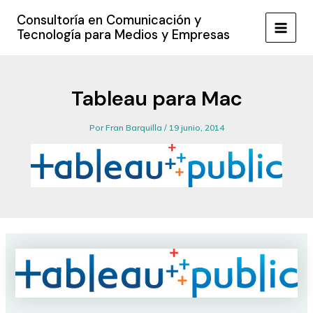
Ir
Consultoría en Comunicación y
al
Tecnología para Medios y Empresas
MAIN
contenido
MEN
Tableau para Mac
Por
Fran Barquilla
/
19 junio, 2014