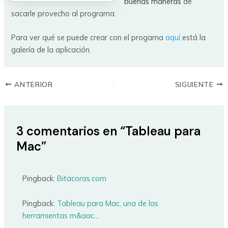
buenas maneras
de
sacarle provecho al programa.
Para ver qué se puede crear con el progama
aquí
está la
galería de la aplicación.
ANTERIOR
SIGUIENTE
3 comentarios en “Tableau para
Mac”
Pingback:
Bitacoras.com
Pingback:
Tableau para Mac, una de las
herramientas m&aac...