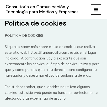
Ir
Consultoría en Comunicación y
al
Tecnología para Medios y Empresas
MAIN
contenido
Política de cookies
MEN
POLITICA DE COOKIES
Si quieres saber más sobre el uso de cookies que realiza
este sitio web
https://franbarquilla.com
,
estás en el lugar
indicado. A continuación, voy a explicarte qué son
exactamente las cookies; qué tipo de cookies utilizo y para
qué; y cómo puedes ejercer tu derecho para configurar tu
navegador y desestimar el uso de cualquiera de ellas.
Eso sí, debes saber, que si decides no utilizar algunas
cookies, este sitio web puede no funcionar perfectamente,
afectando a tu experiencia de usuario.