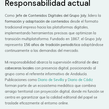
Responsabilidad actual
Como
Jefe de Contenidos Digitales del Grupo Joly
, lidero la
formación y adaptación de contenidos
desde el formato
tradicional impreso hacia las plataformas digitales,
implementando herramientas precisas que optimizan la
transición multiplataforma. Fundado en 1867, el Grupo Joly
representa
156 años de tradición periodística
adaptándose
continuamente a las demandas del mercado.
Mi responsabilidad abarca la supervisión editorial de
diez
cabeceras locales
con presencia digital, posicionando al
grupo como el referente informativo de Andalucía.
Publicaciones como
Diario de Sevilla
y
Diario de Cádiz
forman parte de un ecosistema mediático que combina
arraigo territorial con proyección digital, donde mi función se
centra en garantizar que la calidad editorial del papel se
traslade eficazmente al entorno online.