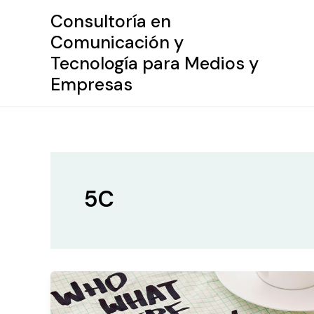
Ir
Consultoría en
al
Comunicación y
contenido
Tecnología para Medios y
Empresas
5C