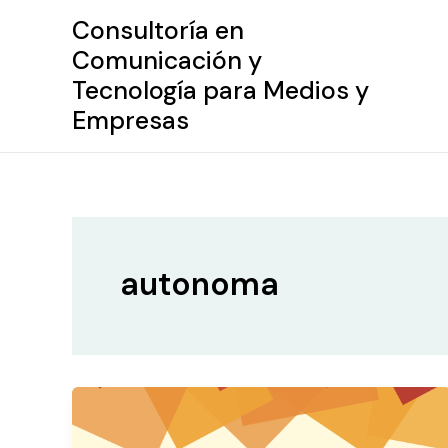
Ir
Consultoría en
al
Comunicación y
contenido
Tecnología para Medios y
Empresas
autonoma