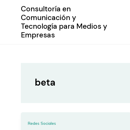
Ir
Consultoría en
al
Comunicación y
contenido
Tecnología para Medios y
Empresas
beta
Redes Sociales