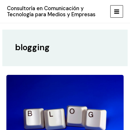
Ir
Consultoría en Comunicación y
al
Tecnología para Medios y Empresas
MAIN
contenido
MEN
blogging