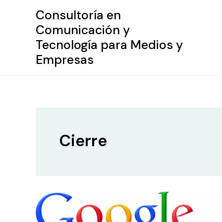
Ir
Consultoría en
al
Comunicación y
contenido
Tecnología para Medios y
Empresas
Cierre