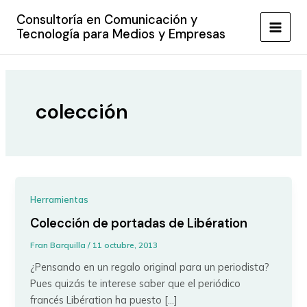
Ir
Consultoría en Comunicación y
al
Tecnología para Medios y Empresas
MAIN
contenido
MEN
colección
Herramientas
Colección de portadas de Libération
Fran Barquilla
/
11 octubre, 2013
¿Pensando en un regalo original para un periodista?
Pues quizás te interese saber que el periódico
francés Libération ha puesto […]