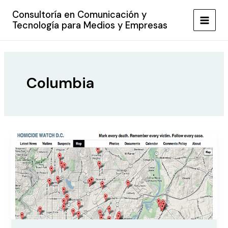
Ir
Consultoría en Comunicación y
al
Tecnología para Medios y Empresas
MAIN
contenido
MEN
Columbia