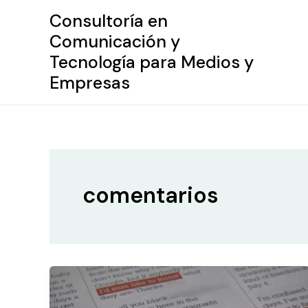
Ir
Consultoría en
al
Comunicación y
contenido
Tecnología para Medios y
Empresas
comentarios