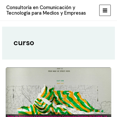
Ir
Consultoría en Comunicación y
al
Tecnología para Medios y Empresas
MAIN
contenido
MEN
curso