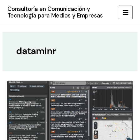
Ir
Consultoría en Comunicación y
al
Tecnología para Medios y Empresas
MAIN
contenido
MEN
dataminr