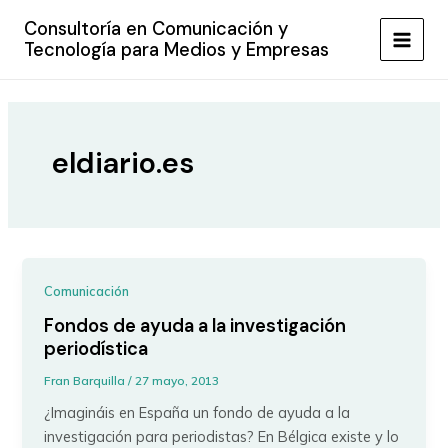
Ir
Consultoría en Comunicación y
al
Tecnología para Medios y Empresas
MAIN
contenido
MEN
eldiario.es
Comunicación
Fondos de ayuda a la investigación
periodística
Fran Barquilla
/
27 mayo, 2013
¿Imagináis en España un fondo de ayuda a la
investigación para periodistas? En Bélgica existe y lo