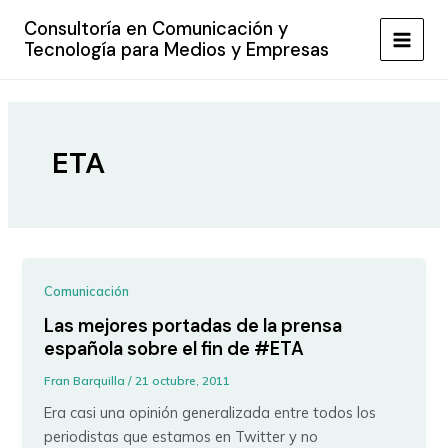
Ir
Consultoría en Comunicación y
al
Tecnología para Medios y Empresas
MAIN
contenido
MEN
ETA
Comunicación
Las mejores portadas de la prensa
española sobre el fin de #ETA
Fran Barquilla
/
21 octubre, 2011
Era casi una opinión generalizada entre todos los
periodistas que estamos en Twitter y no