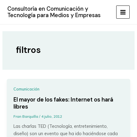
Ir
Consultoría en Comunicación y
al
Tecnología para Medios y Empresas
MAIN
contenido
MEN
filtros
Comunicación
El mayor de los fakes: Internet os hará
libres
Fran Barquilla
/
4 julio, 2012
Las charlas TED (Tecnología, entretenimiento,
diseño) son un evento que ha ido haciéndose cada