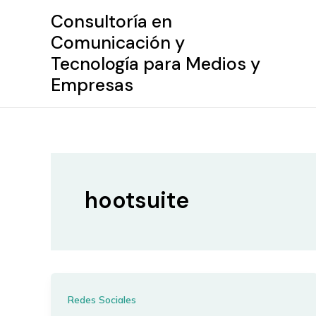
Ir
Consultoría en
al
Comunicación y
contenido
Tecnología para Medios y
Empresas
hootsuite
Redes Sociales