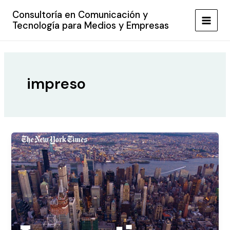
Ir
Consultoría en Comunicación y
al
Tecnología para Medios y Empresas
MAIN
contenido
MEN
impreso