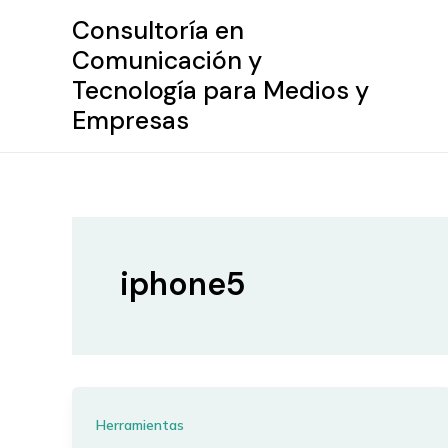
Ir
Consultoría en
al
Comunicación y
contenido
Tecnología para Medios y
Empresas
iphone5
Herramientas