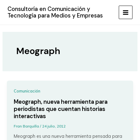
Ir
Consultoría en Comunicación y
al
Tecnología para Medios y Empresas
MAIN
contenido
MEN
Meograph
Comunicación
Meograph, nueva herramienta para
periodistas que cuentan historias
interactivas
Fran Barquilla
/
24 julio, 2012
Meograph es una nueva herramienta pensada para