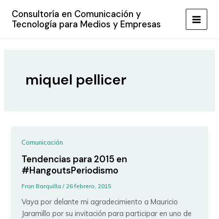
Ir
Consultoría en Comunicación y
al
Tecnología para Medios y Empresas
MAIN
contenido
MEN
miquel pellicer
Comunicación
Tendencias para 2015 en
#HangoutsPeriodismo
Fran Barquilla
/
26 febrero, 2015
Vaya por delante mi agradecimiento a Mauricio
Jaramillo por su invitación para participar en uno de