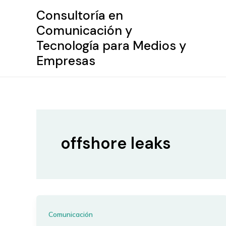
Ir
Consultoría en
al
Comunicación y
contenido
Tecnología para Medios y
Empresas
offshore leaks
Comunicación