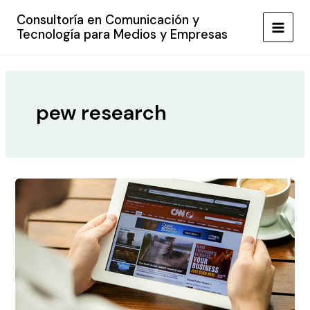
Ir
Consultoría en Comunicación y
al
Tecnología para Medios y Empresas
MAIN
contenido
MEN
pew research