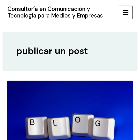
Ir
Consultoría en Comunicación y
al
Tecnología para Medios y Empresas
MAIN
contenido
MEN
publicar un post