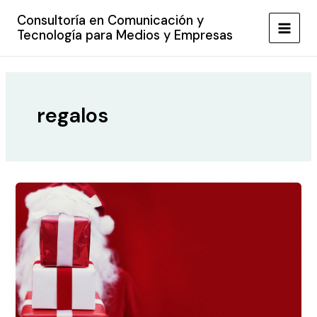
Ir
Consultoría en Comunicación y
al
Tecnología para Medios y Empresas
MAIN
contenido
MEN
regalos