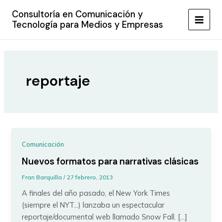
Ir
Consultoría en Comunicación y
al
Tecnología para Medios y Empresas
MAIN
contenido
MEN
reportaje
Comunicación
Nuevos formatos para narrativas clásicas
Fran Barquilla
/
27 febrero, 2013
A finales del año pasado, el New York Times
(siempre el NYT…) lanzaba un espectacular
reportaje/documental web llamado Snow Fall. […]