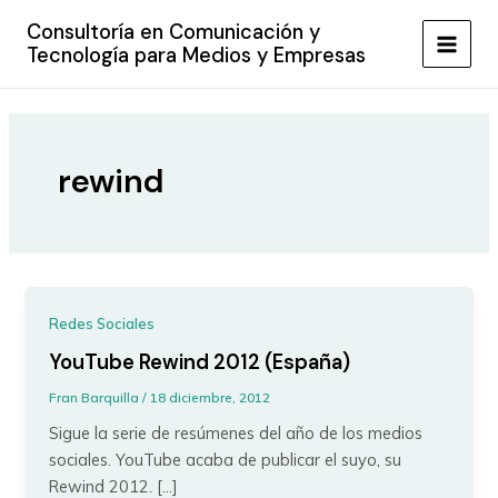
Ir
Consultoría en Comunicación y
al
Tecnología para Medios y Empresas
MAIN
contenido
MEN
rewind
Redes Sociales
YouTube Rewind 2012 (España)
Fran Barquilla
/
18 diciembre, 2012
Sigue la serie de resúmenes del año de los medios
sociales. YouTube acaba de publicar el suyo, su
Rewind 2012. […]