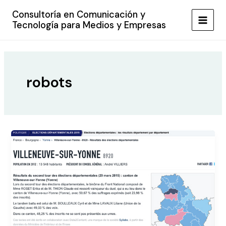
Ir
Consultoría en Comunicación y
al
Tecnología para Medios y Empresas
MAIN
contenido
MEN
robots