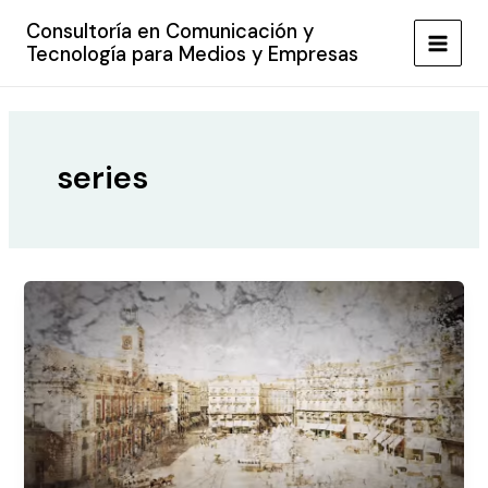
Ir
Consultoría en Comunicación y
al
Tecnología para Medios y Empresas
MAIN
contenido
MEN
series