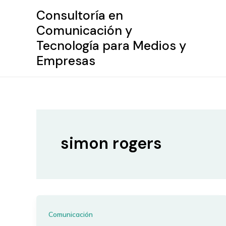
Ir
Consultoría en
al
Comunicación y
contenido
Tecnología para Medios y
Empresas
simon rogers
Comunicación