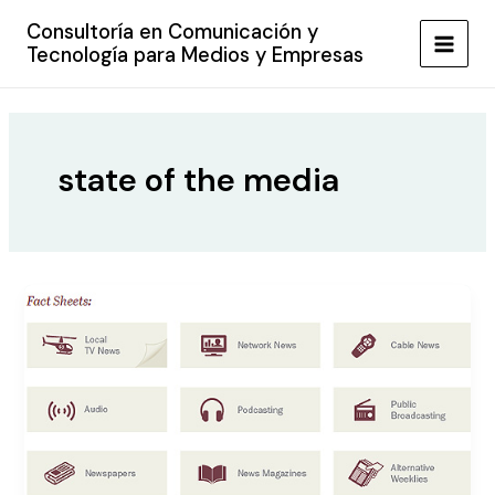
Ir
Consultoría en Comunicación y
al
Tecnología para Medios y Empresas
MAIN
contenido
MEN
state of the media