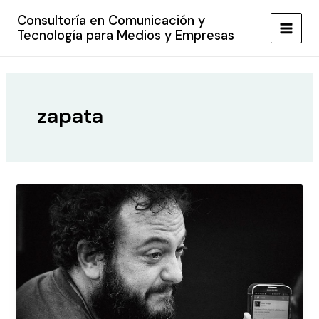
Ir
Consultoría en Comunicación y
al
Tecnología para Medios y Empresas
MAIN
contenido
MEN
zapata