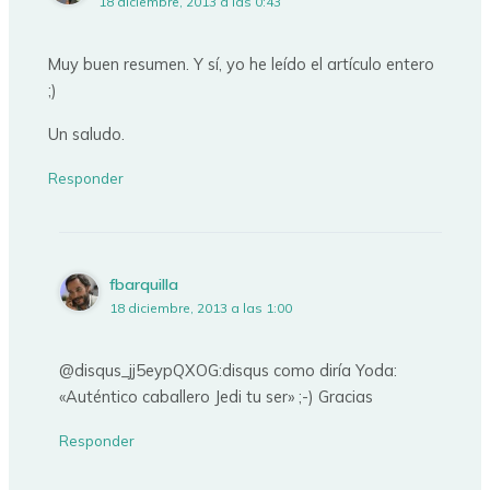
18 diciembre, 2013 a las 0:43
Muy buen resumen. Y sí, yo he leído el artículo entero
;)
Un saludo.
Responder
fbarquilla
18 diciembre, 2013 a las 1:00
@disqus_jj5eypQXOG:disqus como diría Yoda:
«Auténtico caballero Jedi tu ser» ;-) Gracias
Responder