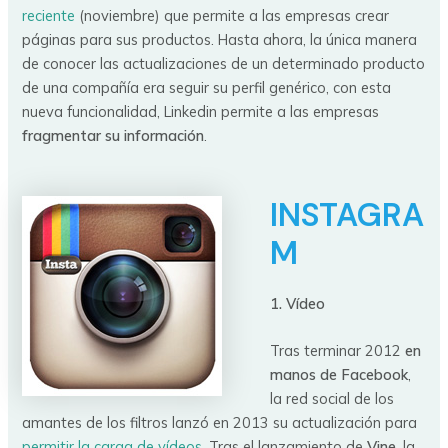
reciente
(noviembre) que permite a las empresas crear
páginas para sus productos. Hasta ahora, la única manera
de conocer las actualizaciones de un determinado producto
de una compañía era seguir su perfil genérico, con esta
nueva funcionalidad, Linkedin permite a las empresas
fragmentar su información
.
INSTAGRA
M
1. Vídeo
Tras terminar 2012
en
manos de Facebook
,
la red social de los
amantes de los filtros lanzó en 2013 su actualización para
permitir la carga de vídeos
. Tras el lanzamiento de
Vine
, la