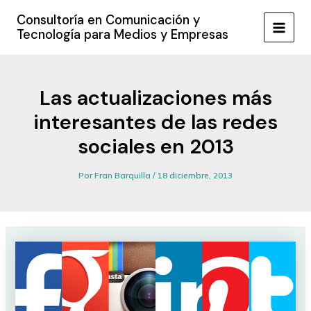
Ir
Consultoría en Comunicación y
al
Tecnología para Medios y Empresas
MAIN
contenido
MEN
Las actualizaciones más
interesantes de las redes
sociales en 2013
Por
Fran Barquilla
/
18 diciembre, 2013