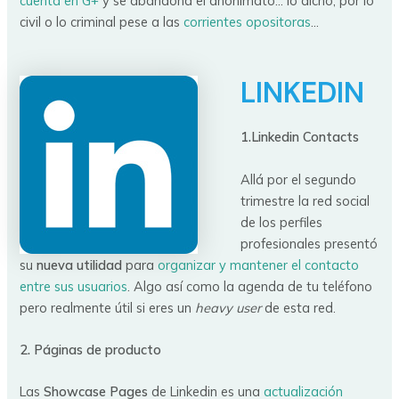
cuenta en G+
y se abandona el anonimato… lo dicho, por lo
civil o lo criminal pese a las
corrientes opositoras
…
LINKEDIN
1.Linkedin Contacts
Allá por el segundo
trimestre la red social
de los perfiles
profesionales presentó
su
nueva utilidad
para
organizar y mantener el contacto
entre sus usuarios
. Algo así como la agenda de tu teléfono
pero realmente útil si eres un
heavy user
de esta red.
2. Páginas de producto
Las
Showcase Pages
de Linkedin es una
actualización