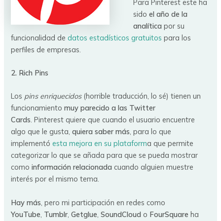
Para Pinterest este ha
sido
el año de la
analítica
por su
funcionalidad de
datos estadísticos gratuitos
para los
perfiles de empresas.
2. Rich Pins
Los
pins enriquecidos
(horrible traducción, lo sé) tienen un
funcionamiento
muy parecido a las Twitter
Cards
. Pinterest quiere que cuando el usuario encuentre
algo que le gusta,
quiera saber más
, para lo que
implementó
esta mejora en su plataform
a que permite
categorizar lo que se añada para que se pueda mostrar
como
información relacionada
cuando alguien muestre
interés por el mismo tema.
Hay más
, pero mi participación en redes como
YouTube
,
Tumblr
,
Getglue
,
SoundCloud
o
FourSquare
ha