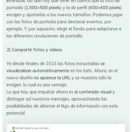
estéticos
, así que hay que tener en cuenta que la foto de
portada (
1.500×500 píxels
) y la de perfil (
400×400 píxels
)
encajen y ajustarlas a los nuevos tamaños. Podemos jugar
con las fotos de portada para destacar eventos, por
ejemplo. Y, por supuesto, elegir el fondo para adaptarse a
las diferentes resoluciones de pantalla.
2) Compartir fotos y vídeos
Ya desde finales de 2013 las fotos incrustadas
se
visualizaban automáticamente
en los tuits. Ahora, en el
nuevo diseño
no aparece la URL
y se muestra sólo la
imagen, lo cual es una ventaja.
Lo que hay que impulsar ahora es
el contenido visual
y
distinguir así nuestros mensajes, aprovechando las
posibilidades de alternar el flujo de información con este
potencial.