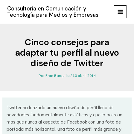
Ir
Consultoría en Comunicación y
al
Tecnología para Medios y Empresas
MAIN
contenido
MEN
Cinco consejos para
adaptar tu perfil al nuevo
diseño de Twitter
Por
Fran Barquilla
/
10 abril, 2014
Twitter ha lanzado
un nuevo diseño de perfil
lleno de
novedades fundamentalmente estéticas y que lo acercan
más que nunca al aspecto de
Facebook
con una
foto de
portada más horizontal
, una foto de
perfil más grande
y