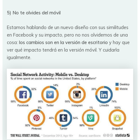
5) No te olvides del móvil
Estamos hablando de un nuevo diseño con sus similitudes
en Facebook y su impacto, pero no nos olvidemos de una
cosa:
los cambios son en la versión de escritorio
y hay que
ver qué impacto tendrá en la versión móvil. Y cuidarla
igualmente.