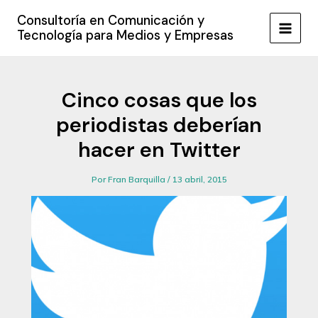
Ir
Consultoría en Comunicación y
al
Tecnología para Medios y Empresas
MAIN
contenido
MEN
Cinco cosas que los
periodistas deberían
hacer en Twitter
Por
Fran Barquilla
/
13 abril, 2015