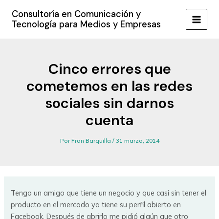
Ir
Consultoría en Comunicación y
al
Tecnología para Medios y Empresas
MAIN
contenido
MEN
Cinco errores que
cometemos en las redes
sociales sin darnos
cuenta
Por
Fran Barquilla
/
31 marzo, 2014
Tengo un amigo que tiene un negocio y que casi sin tener el
producto en el mercado ya tiene su perfil abierto en
Facebook. Después de abrirlo me pidió algún que otro