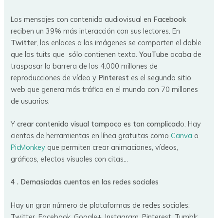
Los mensajes con contenido audiovisual en
Facebook
reciben un 39% más interacción con sus lectores. En
Twitter
, los enlaces a las imágenes se comparten el doble
que los tuits que sólo contienen texto.
YouTube
acaba de
traspasar la barrera de los 4.000 millones de
reproducciones de vídeo y
Pinterest
es el segundo sitio
web que genera más tráfico en el mundo con 70 millones
de usuarios.
Y
crear contenido visual tampoco es tan complicad
o. Hay
cientos de herramientas en línea gratuitas como
Canva
o
PicMonkey
que permiten crear animaciones, vídeos,
gráficos, efectos visuales con citas…
4 . Demasiadas cuentas en las redes sociales
Hay un gran número de plataformas de redes sociales:
Twitter, Facebook, Google+, Instagram, Pinterest, Tumblr,