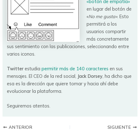
«botón de empatía»
en lugar del botón de
«
No me gusta»
. Esto
permitirá a los
usuarios compartir
más concretamente
sus sentimiento con las publicaciones, seleccionando entre
varios iconos.
Twitter
estudia
permitir más de 140 caracteres
en sus
mensajes. El CEO de la red social,
Jack Dorsey
, ha dicho que
esa es la dirección que quiere tomar y hacia ahí debe
evolucionar la plataforma.
Seguiremos atentos.
ANTERIOR
SIGUIENTE