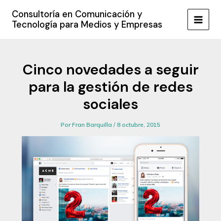
Ir
Consultoría en Comunicación y
al
Tecnología para Medios y Empresas
MAIN
contenido
MEN
Cinco novedades a seguir
para la gestión de redes
sociales
Por
Fran Barquilla
/
8 octubre, 2015