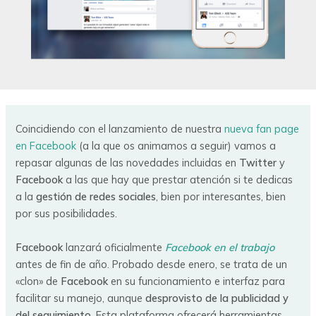
Coincidiendo con el lanzamiento de nuestra
nueva fan page
en Facebook
(a la que os animamos a seguir) vamos a
repasar algunas de las novedades incluidas en
Twitter
y
Facebook
a las que hay que prestar atención si te dedicas
a la
gestión de redes sociales
, bien por interesantes, bien
por sus posibilidades.
Facebook
lanzará oficialmente
Facebook en el trabajo
antes de fin de año. Probado desde enero, se trata de un
«clon» de
Facebook
en su funcionamiento e interfaz para
facilitar su manejo, aunque
desprovisto de la publicidad y
del seguimiento
. Esta plataforma ofrecerá herramientas