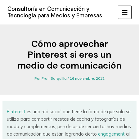
Ir
Consultoría en Comunicación y
al
Tecnología para Medios y Empresas
MAIN
contenido
MEN
Cómo aprovechar
Pinterest si eres un
medio de comunicación
Por
Fran Barquilla
/
16 noviembre, 2012
Pinterest
es una red social que tiene la fama de que solo se
utiliza para compartir recetas de cocina y fotografías de
moda y complementos, pero lejos de ser cierto, hay medios
de comunicación que están logrando cierto
engagement
al