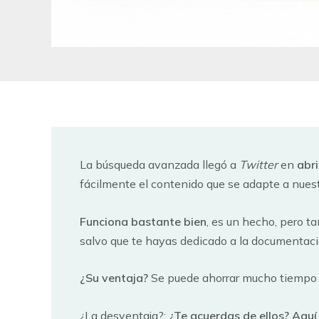
La búsqueda avanzada llegó a
Twitter
en
abr
fácilmente el contenido que se adapte a nues
Funciona bastante bien
, es un hecho, pero 
salvo que te hayas dedicado a la documentació
¿Su ventaja?
Se puede ahorrar mucho tiempo t
¿La desventaja?:
¿Te acuerdas de ellos? Aquí