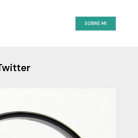
SOBRE MI
witter