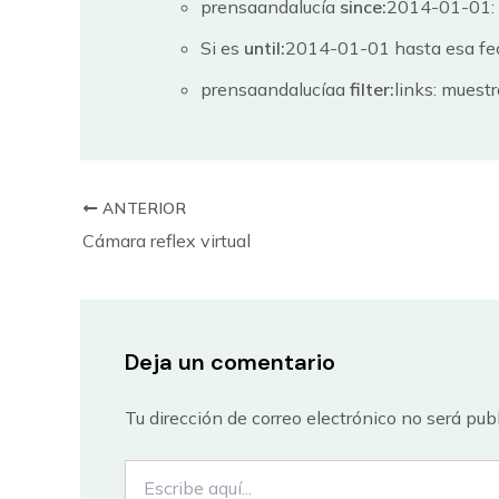
prensaandalucía
since:
2014-01-01: 
Si es
until:
2014-01-01 hasta esa fe
prensaandalucíaa
filter:
links: muest
ANTERIOR
Cámara reflex virtual
Deja un comentario
Tu dirección de correo electrónico no será pub
Escribe
aquí...