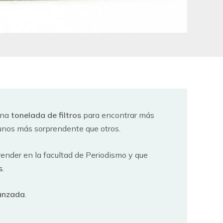
una
tonelada de filtros
para encontrar más
gunos más sorprendente que otros.
nder en la facultad de Periodismo y que
s
.
vanzada
.