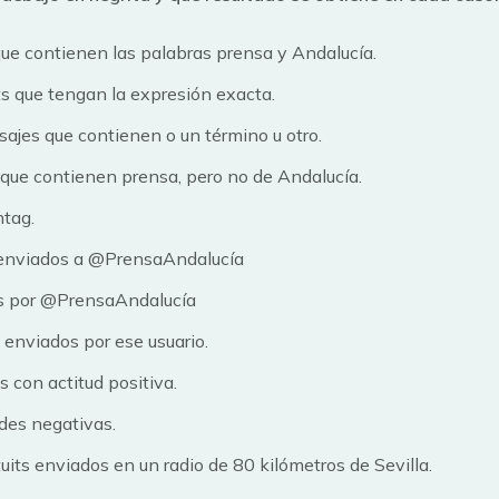
que contienen las palabras prensa y Andalucía.
its que tengan la expresión exacta.
ajes que contienen o un término u otro.
s que contienen prensa, pero no de Andalucía.
htag.
s enviados a @PrensaAndalucía
os por @PrensaAndalucía
 enviados por ese usuario.
s con actitud positiva.
des negativas.
uits enviados en un radio de 80 kilómetros de Sevilla.