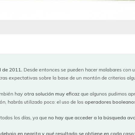
il de 2011.
Desde entonces se pueden hacer malabares con 
tras expectativas sobre la base de un montón de criterios al
también hay
otra solución muy eficaz
que algunos pudimos apre
n, habrás utilizado poco: el uso de los
operadores booleano
odos los días, ya que
no hay que acceder a la búsqueda a
 debajo en negrita y qué resultado se obtiene en cada caso: