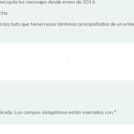
recopila los mensajes desde enero de 2014.
cha.
ra los tuits que tienen esos términos acompañados de un enla
licada.
Los campos obligatorios están marcados con
*