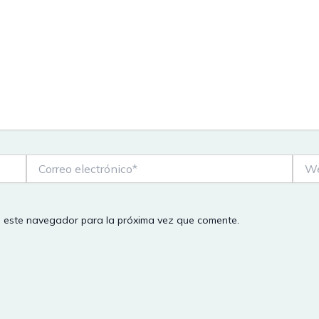
Correo
Web
electrónico*
n este navegador para la próxima vez que comente.