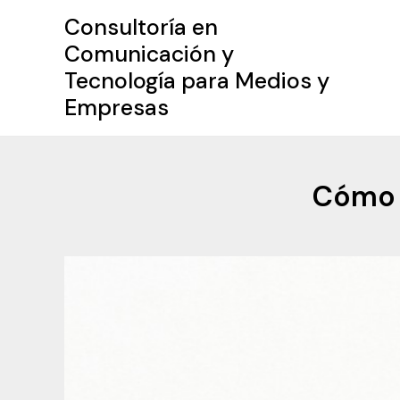
Ir
Consultoría en
al
Comunicación y
contenido
Tecnología para Medios y
Empresas
Cómo 