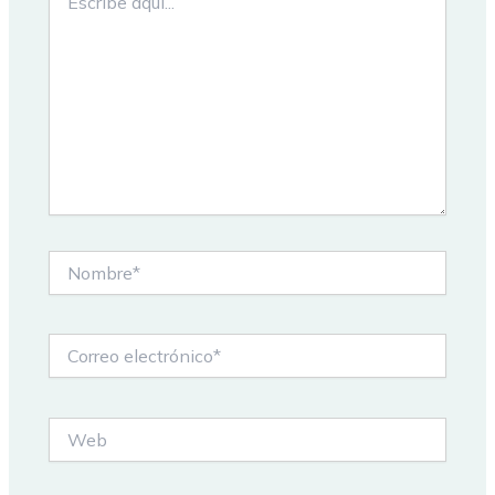
aquí...
Nombre*
Correo
electrónico*
Web