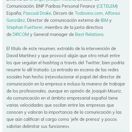
Comunicación, BNP Paribas Personal Finance (
CETELEM
)
España,
Pascual Drake
, Dircom de
Todovino.com
,
Alfonso
González
, Director de comunicación externa de
IBM
y
Stephan Fuetterer
, miembro de la junta directiva
de
DIRCOM
y General manager de
Best Relations
.
El título de este resumen, extraído de la intervención de
David Martínez y que provocó algún que otro retuit entre
los que seguían el hashtag a través del Twitter, bien podría
resumir lo allí tratado: La entrada en escena de las redes
sociales han hecho (re)evolucionar el papel del director de
comunicación en la empresa e incluso la manera de trabajar
de los profesionales, aunque en opinión de Joaquín Mouriz,
«la comunicación en el ámbito empresarial español tiene
varias velocidades que oscilan entre las empresas que
conocen y valoran la importancia de la comunicación y las
que aún califican al cargo como ‘jefe de prensa’ y pocos
sabrían delimitar sus funciones».