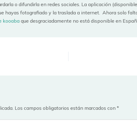
ardarla o difundirla en redes sociales. La aplicación (disponib
e hayas fotografiado y la traslada a internet. Ahora solo fal
e kooaba
que desgraciadamente no está disponible en Españ
licada.
Los campos obligatorios están marcados con
*