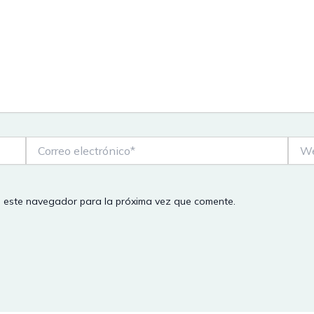
Correo
Web
electrónico*
n este navegador para la próxima vez que comente.