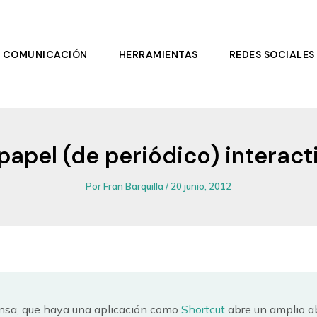
COMUNICACIÓN
HERRAMIENTAS
REDES SOCIALES
 papel (de periódico) interact
Por
Fran Barquilla
/
20 junio, 2012
ensa, que haya una aplicación como
Shortcut
abre un amplio ab