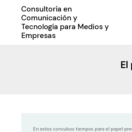
Ir
Consultoría en
al
Comunicación y
contenido
Tecnología para Medios y
Empresas
El
En estos convulsos tiempos para el papel pr