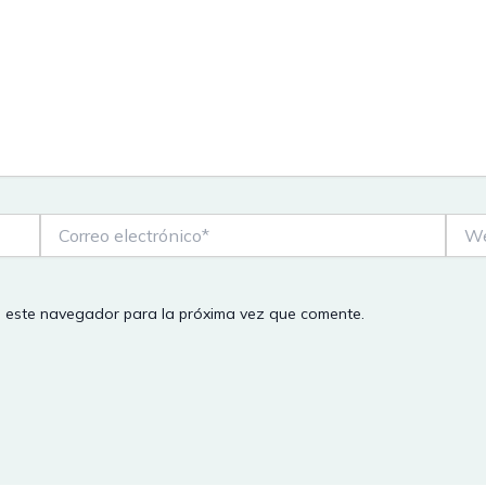
Correo
Web
electrónico*
n este navegador para la próxima vez que comente.