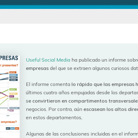
Useful Social Media
ha publicado un informe sob
empresas
del que se extraen algunos curiosos dat
El informe comenta
lo rápido que las empresas 
últimos cuatro años empujadas desde los departa
s
e convirtieron en compartimentos transversale
negocios. Por contra, aún
escasean los altos dire
en estos departamentos,
Algunas de las conclusiones incluidas en el infor