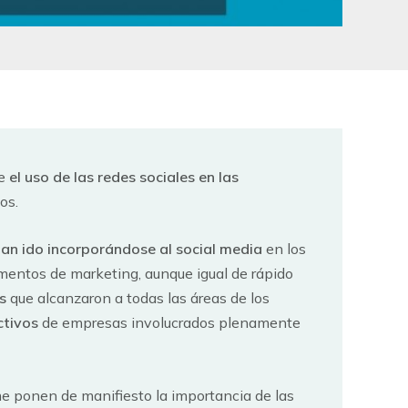
re
el uso de las redes sociales en las
os.
han ido incorporándose al social media
en los
mentos de marketing, aunque igual de rápido
s
que alcanzaron a todas las áreas de los
ctivos
de empresas involucrados plenamente
me ponen de manifiesto la importancia de las