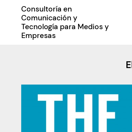
Ir
Consultoría en
al
Comunicación y
contenido
Tecnología para Medios y
Empresas
E