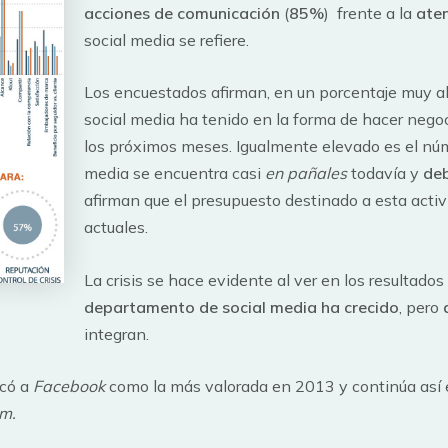
acciones de comunicación
(
85%
) frente a la
aten
social media se refiere.
Los encuestados afirman, en un porcentaje muy al
social media ha tenido en la forma de hacer nego
los próximos meses. Igualmente elevado es el nú
media se encuentra casi
en pañales
todavía y
deb
afirman que el presupuesto destinado a esta acti
actuales.
La crisis se hace evidente al ver en los resultad
departamento de social media ha crecido
, pero
integran.
có a
Facebook
como la más valorada en 2013 y continúa así 
m.