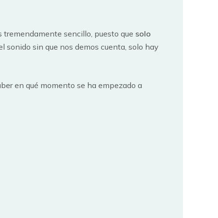
s tremendamente sencillo, puesto que
solo
el sonido sin que nos demos cuenta, solo hay
il saber en qué momento se ha empezado a