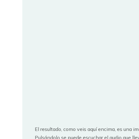
El resultado, como veis aquí encima, es una 
Pulsándolo se puede escuchar el audio que lle