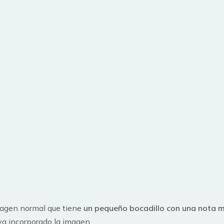
imagen normal que tiene
un pequeño bocadillo con una nota m
va incorporado la imagen.