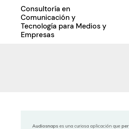
Ir
Consultoría en
al
Comunicación y
contenido
Tecnología para Medios y
Empresas
Audiosnaps
es una curiosa aplicación que
per