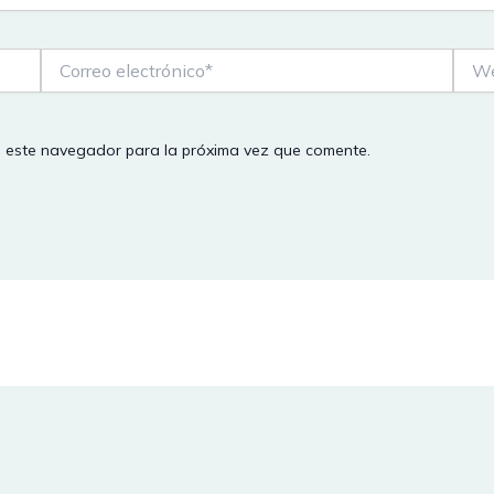
Correo
Web
electrónico*
n este navegador para la próxima vez que comente.