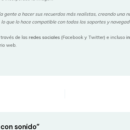
la gente a hacer sus recuerdos más realistas, creando una n
 lo que lo hace compatible con todos los soportes y navegad
 través de las
redes sociales
(Facebook y Twitter) e incluso
i
rio web.
 con sonido”