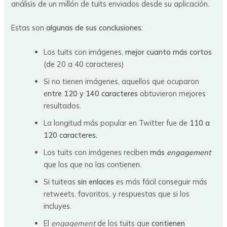
análisis de un millón de tuits enviados desde su aplicación.
Estas son
algunas de sus conclusiones
:
Los tuits con imágenes,
mejor cuanto más cortos
(de 20 a 40 caracteres)
Si no tienen imágenes, aquellos que ocuparon
e
ntre 120 y 140 caracteres
obtuvieron mejores
resultados.
La longitud más popular en Twitter fue de
110 a
120 caracteres.
Los tuits con imágenes reciben
más
engagement
que los que no las contienen.
Si tuiteas
sin enlaces
es más fácil conseguir más
retweets, favoritos, y respuestas que si los
incluyes.
El
engagement
de los tuits que
contienen