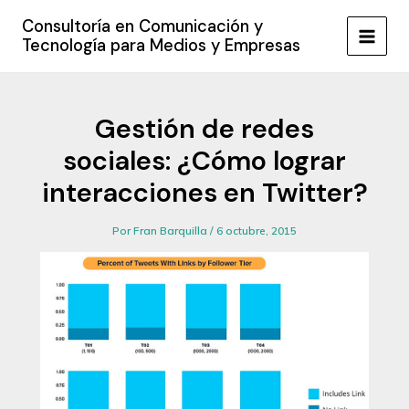
Ir
Consultoría en Comunicación y
al
Tecnología para Medios y Empresas
MAIN
contenido
MEN
Gestión de redes
sociales: ¿Cómo lograr
interacciones en Twitter?
Por
Fran Barquilla
/
6 octubre, 2015