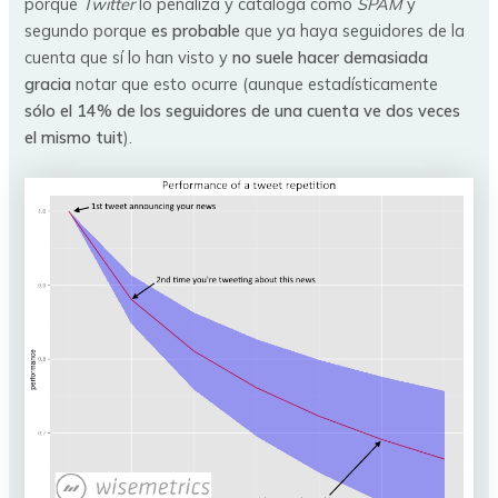
porque
Twitter
lo penaliza y cataloga como
SPAM
y
segundo porque
es probable
que ya haya seguidores de la
cuenta que sí lo han visto y
no suele hacer demasiada
gracia
notar que esto ocurre (aunque estadísticamente
sólo el 14% de los seguidores de una cuenta ve dos veces
el mismo tuit
).