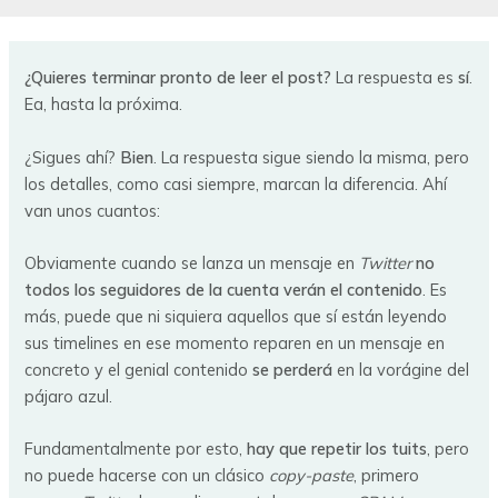
¿Quieres terminar pronto de leer el post?
La respuesta es
sí
.
Ea, hasta la próxima.
¿Sigues ahí?
Bien
. La respuesta sigue siendo la misma, pero
los detalles, como casi siempre, marcan la diferencia. Ahí
van unos cuantos:
Obviamente cuando se lanza un mensaje en
Twitter
no
todos los seguidores de la cuenta verán el contenido
. Es
más, puede que ni siquiera aquellos que sí están leyendo
sus timelines en ese momento reparen en un mensaje en
concreto y el genial contenido
se perderá
en la vorágine del
pájaro azul.
Fundamentalmente por esto,
hay que repetir los tuits
, pero
no puede hacerse con un clásico
copy-paste
, primero