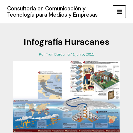
Ir
Consultoría en Comunicación y
al
Tecnología para Medios y Empresas
MAIN
contenido
MEN
Infografía Huracanes
Por
Fran Barquilla
/
1 junio, 2011