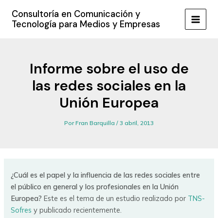
Ir
Consultoría en Comunicación y
al
Tecnología para Medios y Empresas
MAIN
contenido
MEN
Informe sobre el uso de
las redes sociales en la
Unión Europea
Por
Fran Barquilla
/
3 abril, 2013
¿Cuál es el papel y la influencia de las redes sociales entre
el público en general y los profesionales en la Unión
Europea?
Este es el tema de un estudio realizado por
TNS-
Sofres
y publicado recientemente.