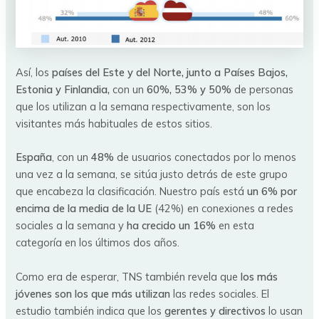
Así, los
países del Este y del Norte, junto a Países Bajos,
Estonia y Finlandia,
con un
60%, 53% y 50%
de personas
que los utilizan a la semana respectivamente, son los
visitantes más habituales de estos sitios.
España
, con un
48%
de usuarios conectados por lo menos
una vez a la semana, se sitúa justo detrás de este grupo
que encabeza la clasificación. Nuestro país está
un 6% por
encima de la media de la UE
(42%) en conexiones a redes
sociales a la semana y
ha crecido un 16%
en esta
categoría en los últimos dos años.
Como era de esperar, TNS también revela que
los más
jóvenes son los que más utilizan
las redes sociales. El
estudio también indica que los
gerentes y directivos
lo usan