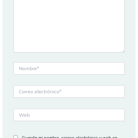
Nombre*
Correo
electrónico*
Web
Guarda mi nombre, correo electrónico y web en