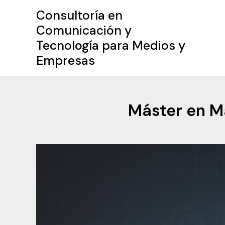
Ir
Consultoría en
al
Comunicación y
contenido
Tecnología para Medios y
Empresas
Máster en Ma