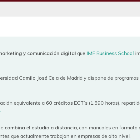
marketing y comunicación digital
que
IMF Business School
im
ersidad Camilo José Cela
de Madrid y dispone de programas
ración equivalente a
60 créditos ECT’s
(1.590 horas), reparti
F
.
se
combina el estudio a distancia
, con manuales en formato d
ntes que actualmente trabajan en empresas de alto nivel.