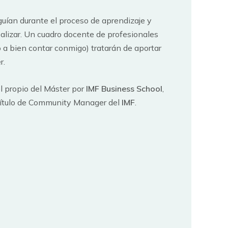
uían durante el proceso de aprendizaje y
ealizar. Un cuadro docente de profesionales
o a bien contar conmigo) tratarán de aportar
r.
el propio del Máster por
IMF Business School
,
título de Community Manager del
IMF
.