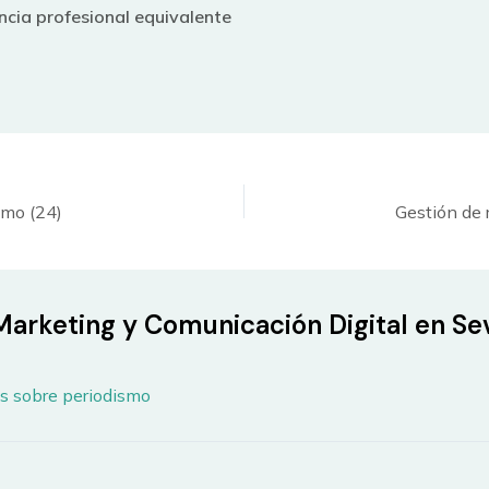
encia profesional equivalente
smo (24)
arketing y Comunicación Digital en Sev
s sobre periodismo