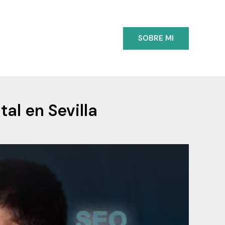
SOBRE MI
al en Sevilla