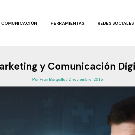
COMUNICACIÓN
HERRAMIENTAS
REDES SOCIALES
rketing y Comunicación Digit
Por
Fran Barquilla
/
2 noviembre, 2015