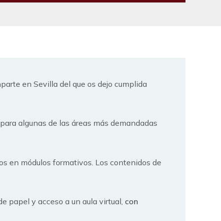
parte en Sevilla del que os dejo cumplida
 para algunas de las áreas más demandadas
dos en módulos formativos. Los contenidos de
e papel y acceso a un aula virtual,
con